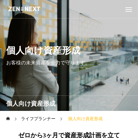
個人向け資産形成
お客様の未来資産を全力で守ります。
個人向け資産形成
ライフプランナー
個人向け資産形成
ゼロから3ヶ月で資産形成計画を立て