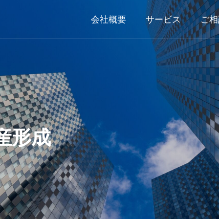
会社概要
サービス
ご相
産形成