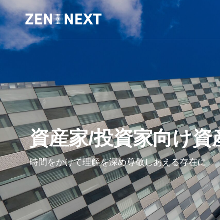
資産家/投資家向け資
時間をかけて理解を深め尊敬しあえる存在に