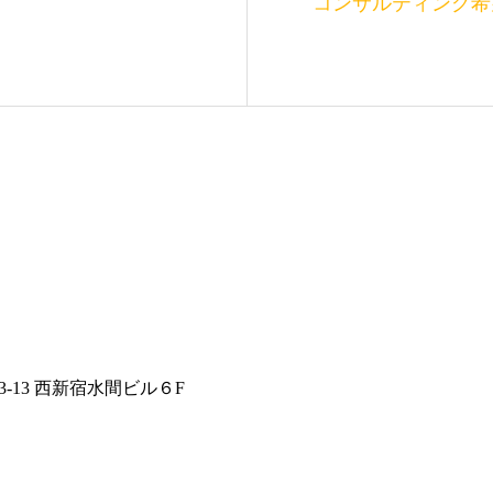
コンサルティング希
3-13 西新宿水間ビル６F