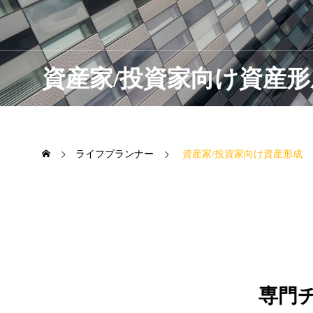
資産家/投資家向け資産形
ライフプランナー
資産家/投資家向け資産形成
専門