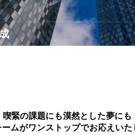
成
喫緊の課題にも漠然とした夢にも
チームがワンストップでお応えいた