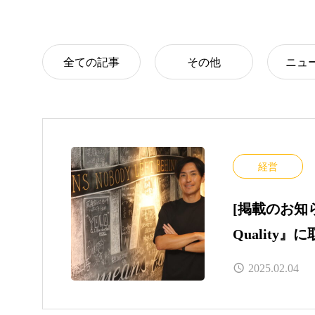
全ての記事
その他
ニュ
経営
[掲載のお知ら
Quality
ました。
2025.02.04