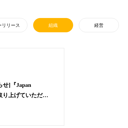
ーリリース
組織
経営
せ]『Japan
』に取り上げていただき